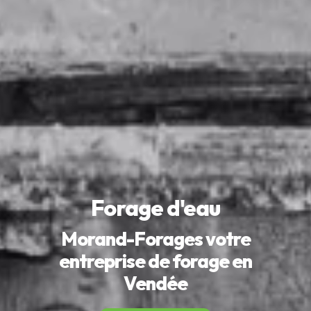
Forage d'eau
Morand-Forages votre
entreprise de forage en
Vendée